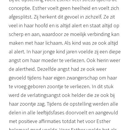
conceptie. Esther voelt geen heelheid en voelt zich
afgesplitst. Zij herkent dit gevoel in zichzelf. Ze zit
veel in haar hoofd en is altijd alert en staat altijd op
scherp en aan, waardoor ze moeilijk verbinding kan
maken met haar lichaam. Als kind was ze ook altijd
al alert. In haar jonge kind jaren voelde zij een diepe
angst om haar moeder te verliezen. Ook hierin weer
de alertheid. Dezelfde angst had ze ook weer
gevoeld tijdens haar eigen zwangerschap om haar
te vroeg geboren zoontje te verliezen. In dit stuk
werd de verlatingsangst ook helder die ze ook bij
haar zoontje zag. Tijdens de opstelling werden alle
delen in alle leeftijdsfases doorvoelt en aangevuld
met positieve affirmaties totdat het voor Esther
helemaal goed voelde. Voor Esther voelde het als