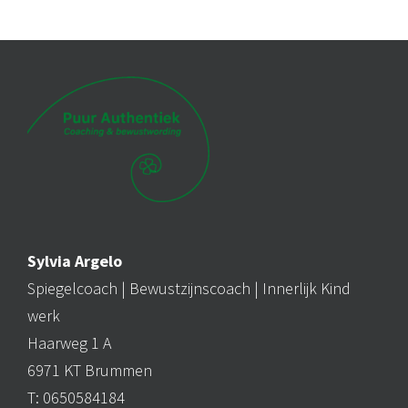
Alternative:
Sylvia Argelo
Spiegelcoach |
Bewustzijnscoach
| Innerlijk Kind
werk
Haarweg 1 A
6971 KT Brummen
T: 0650584184