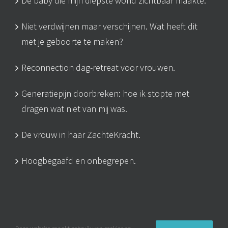
De baby die mijn diepste wond zichtbaar maakte.
Niet verdwijnen maar verschijnen. Wat heeft dit
met je geboorte te maken?
Reconnection dag-retreat voor vrouwen.
Generatiepijn doorbreken: hoe ik stopte met
dragen wat niet van mij was.
De vrouw in haar ZachteKracht.
Hoogbegaafd en onbegrepen.