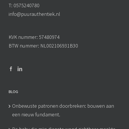
T: 0575240780
info@puurauthentiek.nl
KVK nummer: 57480974
BTW nummer: NL002106931B30
BLOG
Onbewuste patronen doorbreken: bouwen aan
een nieuw fundament.