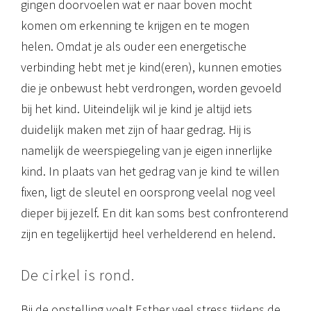
gingen doorvoelen wat er naar boven mocht
komen om erkenning te krijgen en te mogen
helen. Omdat je als ouder een energetische
verbinding hebt met je kind(eren), kunnen emoties
die je onbewust hebt verdrongen, worden gevoeld
bij het kind. Uiteindelijk wil je kind je altijd iets
duidelijk maken met zijn of haar gedrag. Hij is
namelijk de weerspiegeling van je eigen innerlijke
kind. In plaats van het gedrag van je kind te willen
fixen, ligt de sleutel en oorsprong veelal nog veel
dieper bij jezelf. En dit kan soms best confronterend
zijn en tegelijkertijd heel verhelderend en helend.
De cirkel is rond.
Bij de opstelling voelt Esther veel stress tijdens de