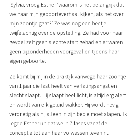
‘Sylvia, vroeg Esther ‘waarom is het belangrijk dat
we naar mijn geboorteverhaal kijken, als het over
mijn zoontje gaat?’ Ze was nog een beetje
twijfelachtig over de opstelling. Ze had voor haar
gevoel zelf geen slechte start gehad en er waren
geen bijzonderheden voorgevallen tijdens haar
eigen geboorte.
Ze komt bij mij in de praktijk vanwege haar zoontje
van 1 jaar die last heeft van verlatingsangst en
slecht slaapt. Hij slaapt heel licht, is altijd erg alert
en wordt van elk geluid wakker. Hij wordt hevig
verdrietig als hij alleen in zijn bedje moet slapen. Ik
legde Esther uit dat we in 7 fases vanaf de
conceptie tot aan haar volwassen leven nu