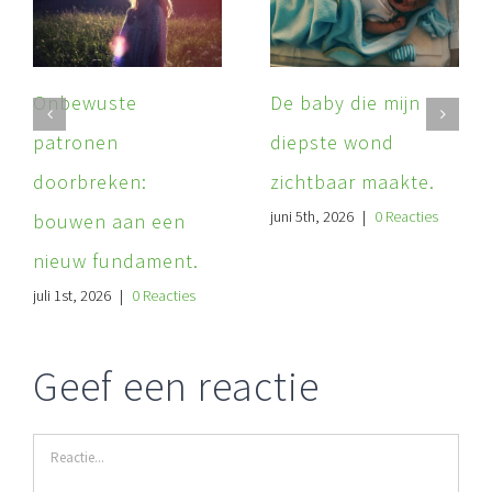
Onbewuste
De baby die mijn
patronen
diepste wond
doorbreken:
zichtbaar maakte.
juni 5th, 2026
|
0 Reacties
bouwen aan een
nieuw fundament.
juli 1st, 2026
|
0 Reacties
Geef een reactie
Reactie