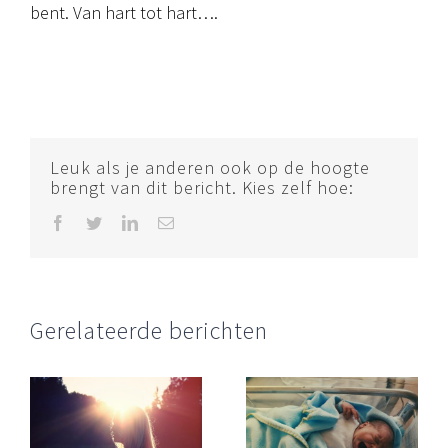
bent. Van hart tot hart….
Leuk als je anderen ook op de hoogte
brengt van dit bericht. Kies zelf hoe:
Facebook
Twitter
LinkedIn
E-
mail
Gerelateerde berichten