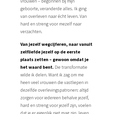
vrouwen – begonnen bij mijn
geboorte, veranderde alles. Ik ging
van overleven naar écht leven. Van
hard en streng voor mezelf naar
verzachten.
Van jezelf wegcijferen, naar vanuit
zelfliefde jezelf op de eerste
plaats zetten – gewoon omdat je
het waard bent.
Die transformatie
wilde ik delen. Want ik zag om me
heen veel vrouwen die vastliepen in
dezelfde overlevingspatronen: altijd
zorgen voor iedereen behalve jezelf,
hard en streng voor jezelf zijn, voelen
dat je er eigenlijk niet mag zijn, leven