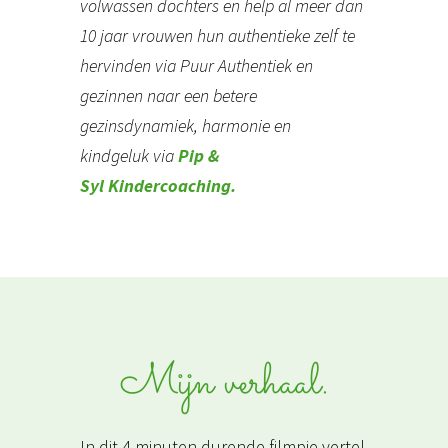
volwassen dochters en help al meer dan
10 jaar vrouwen
hun authentieke zelf te
hervinden via Puur Authentiek en
gezinnen naar een betere
gezinsdynamiek, harmonie en
kindgeluk via
Pip &
Syl Kindercoaching.
Mijn verhaal.
In dit 4 minuten durende filmpje vertel