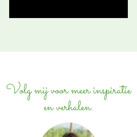
Volg mij voor meer inspiratie
en verhalen.