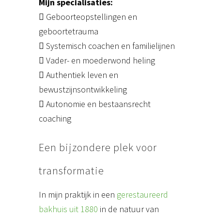
Mijn specialisaties:
 Geboorteopstellingen en
geboortetrauma
 Systemisch coachen en familielijnen
 Vader- en moederwond heling
 Authentiek leven en
bewustzijnsontwikkeling
 Autonomie en bestaansrecht
coaching
Een bijzondere plek voor
transformatie
In mijn praktijk in een
gerestaureerd
bakhuis uit 1880
in de natuur van