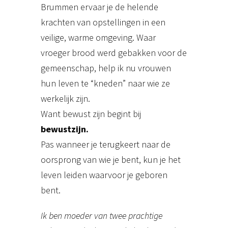
Brummen ervaar je de helende
krachten van opstellingen in een
veilige, warme omgeving. Waar
vroeger brood werd gebakken voor de
gemeenschap, help ik nu vrouwen
hun leven te “kneden” naar wie ze
werkelijk zijn.
Want bewust zijn begint bij
bewustzijn.
Pas wanneer je terugkeert naar de
oorsprong van wie je bent, kun je het
leven leiden waarvoor je geboren
bent.
Ik ben moeder van twee prachtige