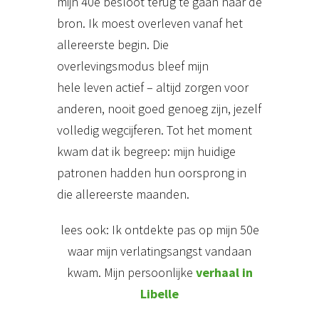
mijn 40e besloot terug te gaan naar de
bron. Ik moest overleven vanaf het
allereerste begin. Die
overlevingsmodus bleef mijn
hele leven actief – altijd zorgen voor
anderen, nooit goed genoeg zijn, jezelf
volledig wegcijferen. Tot het moment
kwam dat ik begreep: mijn huidige
patronen hadden hun oorsprong in
die allereerste maanden.
lees ook: Ik ontdekte pas op mijn 50e
waar mijn verlatingsangst vandaan
kwam. Mijn persoonlijke
verhaal in
Libelle