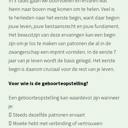
In 3 fases gaan we doorvoelen en ervaren wat
hierin naar boven mag komen om te helen. Veel is
te herleiden naar het eerste begin, want daar begon
jouw leven, jouw bestaansrecht en jouw fundament.
Het bewustzijn van deze ervaringen kan een begin
zijn om je los te maken van patronen die al in de
zwangerschap een imprint vormden. In de eerste 7
jaar van je leven wordt de basis gelegd. Het eerste
begin is daarom cruciaal voor de rest van je leven.
Voor wie is de geboorteopstelling?
Een geboorteopstelling kan waardevol zijn wanneer
je:
 Steeds dezelfde patronen ervaart
 Moeite hebt met verbinding of vertrouwen