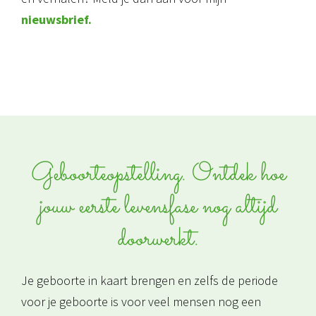
n
ieuwsbrief.
Geboorteopstelling. Ontdek hoe
jouw eerste levensfase nog altijd
doorwerkt.
Je geboorte in kaart brengen en zelfs de periode
voor je geboorte is voor veel mensen nog een