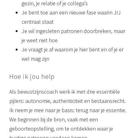
gezin, je relatie of je collega’s
Je bent toe aan een nieuwe fase waarin JIJ
centraal staat
Je wil ingesleten patronen doorbreken, maar
je weet niet hoe
Je vraagt je af waarom je hier bent en of je er
wel mag zijn
Hoe ik jou help
Als bewustzijnscoach werk ik met drie essentiële
pijlers: autonomie, authenticiteit en bestaansrecht.
Ik neem je mee naar je basis: terug naar je essentie.
We beginnen bij de bron, vaak met een
geboorteopstelling, om te ontdekken waar je
huidige patronen vandaan komen.