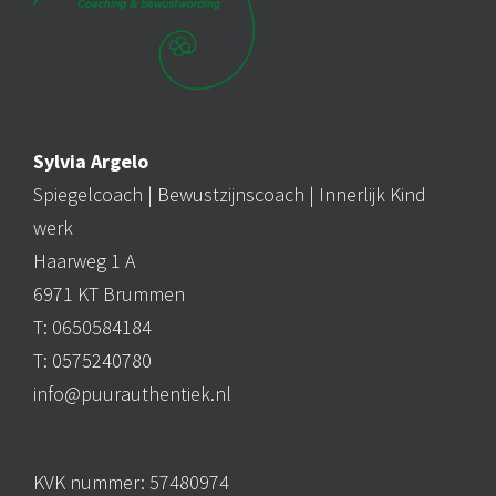
Sylvia Argelo
Spiegelcoach |
Bewustzijnscoach
| Innerlijk Kind
werk
Haarweg 1 A
6971 KT Brummen
T: 0650584184
T: 0575240780
info@puurauthentiek.nl
KVK nummer: 57480974