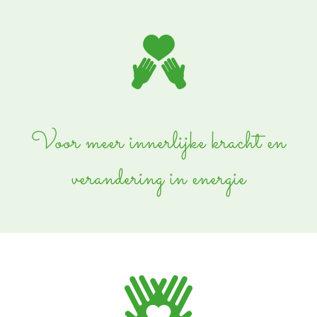
Voor meer innerlijke kracht en
verandering in energie