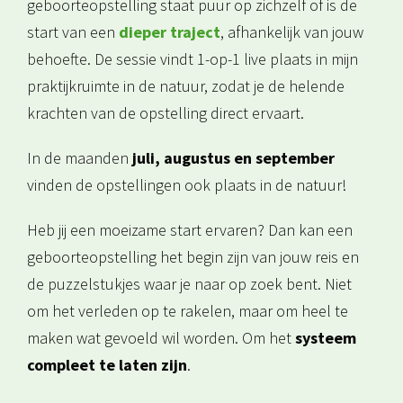
geboorteopstelling staat puur op zichzelf of is de
start van een
dieper traject
, afhankelijk van jouw
behoefte. De sessie vindt 1-op-1 live plaats in mijn
praktijkruimte in de natuur, zodat je de helende
krachten van de opstelling direct ervaart.
In de maanden
juli, augustus en september
vinden de opstellingen ook plaats in de natuur!
Heb jij een moeizame start ervaren? Dan kan een
geboorteopstelling het begin zijn van jouw reis en
de puzzelstukjes waar je naar op zoek bent. Niet
om het verleden op te rakelen, maar om heel te
maken wat gevoeld wil worden. Om het
systeem
compleet te laten zijn
.