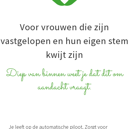
Voor vrouwen die zijn
vastgelopen en hun eigen stem
kwijt zijn
Diep van binnen weet je dat dit om
aandacht vraagt.
Je leeft op de automatische piloot. Zorgt voor