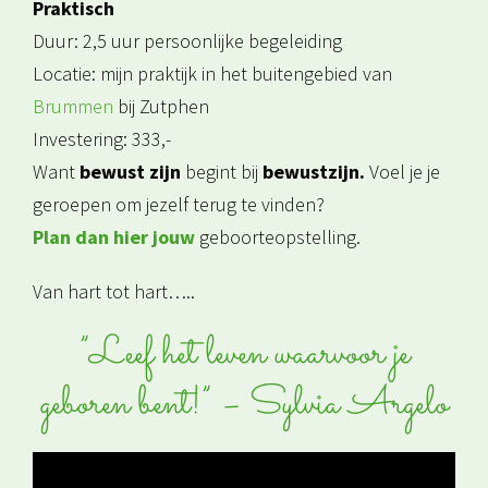
Praktisch
Duur: 2,5 uur persoonlijke begeleiding
Locatie: mijn praktijk in het buitengebied van
Brummen
bij Zutphen
Investering: 333,-
Want
bewust zijn
begint bij
bewustzijn.
Voel je je
geroepen om jezelf terug te vinden?
Plan dan hier jouw
geboorteopstelling.
Van hart tot hart…..
”Leef het leven waarvoor je
geboren bent!” – Sylvia Argelo