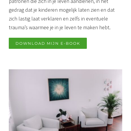
patronen die zich in je leven aandienen, in het
gedrag dat je kinderen mogelijk laten zien en dat
zich lastig laat verklaren en zelfs in eventuele
trauma’s waarmee je in je leven te maken hebt.
DOWNLOAD MIJN E-BOOK