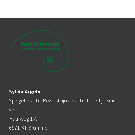
Sylvia Argelo
Spiegelcoach |
Bewustzijnscoach
| Innerlijk Kind
werk
Haarweg 1 A
6971 KT Brummen