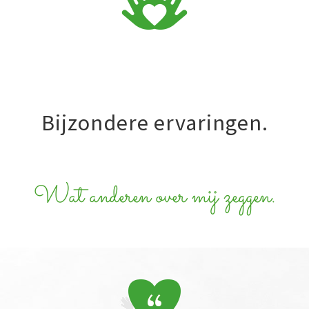
Bijzondere ervaringen.
Wat anderen over mij zeggen.