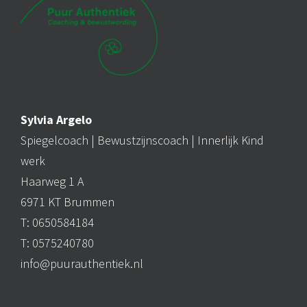
Sylvia Argelo
Spiegelcoach |
Bewustzijnscoach
| Innerlijk Kind
werk
Haarweg 1 A
6971 KT Brummen
T: 0650584184
T: 0575240780
info@puurauthentiek.nl