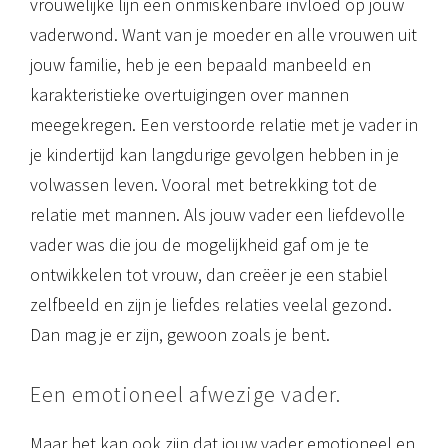
vrouwelijke lijn een onmiskenbare invloed op jouw
vaderwond. Want van je moeder en alle vrouwen uit
jouw familie, heb je een bepaald manbeeld en
karakteristieke overtuigingen over mannen
meegekregen. Een verstoorde relatie met je vader in
je kindertijd kan langdurige gevolgen hebben in je
volwassen leven. Vooral met betrekking tot de
relatie met mannen. Als jouw vader een liefdevolle
vader was die jou de mogelijkheid gaf om je te
ontwikkelen tot vrouw, dan creëer je een stabiel
zelfbeeld en zijn je liefdes relaties veelal gezond.
Dan mag je er zijn, gewoon zoals je bent.
Een emotioneel afwezige vader.
Maar het kan ook zijn dat jouw vader emotioneel en