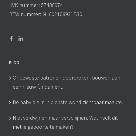
KVK nummer: 57480974
BTW nummer: NL002106931B30
BLOG
Onbewuste patronen doorbreken: bouwen aan
een nieuw fundament.
De baby die mijn diepste wond zichtbaar maakte.
Niet verdwijnen maar verschijnen. Wat heeft dit
met je geboorte te maken?