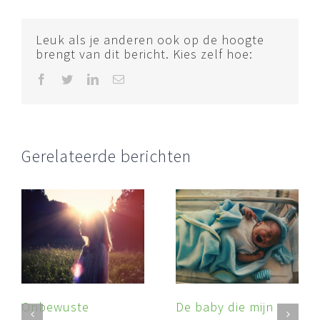
Leuk als je anderen ook op de hoogte
brengt van dit bericht. Kies zelf hoe:
Facebook
Twitter
LinkedIn
E-
mail
Gerelateerde berichten
Onbewuste
De baby die mijn