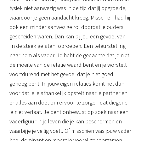
fysiek niet aanwezig was in de tijd dat jij opgroeide,
waardoor je geen aandacht kreeg. Misschien had hij
ook een minder aanwezige rol doordat je ouders
gescheiden waren. Dan kan bij jou een gevoel van
‘in de steek gelaten’ oproepen. Een teleurstelling
naar hem als vader. Je hebt de gedachte dat je niet
de moeite van de relatie waard bent en je worstelt
voortdurend met het gevoel dat je niet goed
genoeg bent. In jouw eigen relaties komt het dan
voor dat je je afhankelijk opstelt naar je partner en
er alles aan doet om ervoor te zorgen dat diegene
je niet verlaat. Je bent onbewust op zoek naar een
vaderfiguur in je leven die je kan beschermen en
waarbij je je veilig voelt. Of misschien was jouw vader
heel dominant en moest je vooral gehoorzamen.