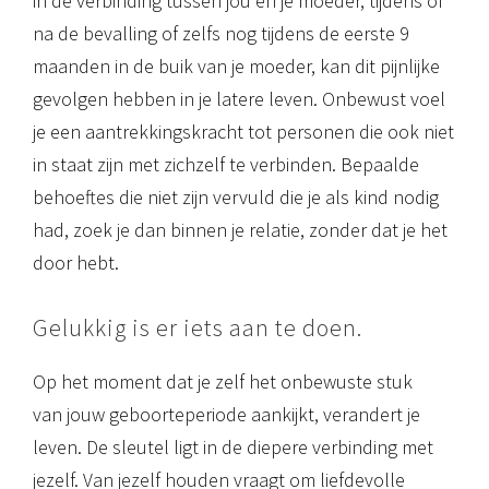
in de verbinding tussen jou en je moeder, tijdens of
na de bevalling of zelfs nog tijdens de eerste 9
maanden in de buik van je moeder, kan dit pijnlijke
gevolgen hebben in je latere leven. Onbewust voel
je een aantrekkingskracht tot personen die ook niet
in staat zijn met zichzelf te verbinden. Bepaalde
behoeftes die niet zijn vervuld die je als kind nodig
had, zoek je dan binnen je relatie, zonder dat je het
door hebt.
Gelukkig is er iets aan te doen.
Op het moment dat je zelf het onbewuste stuk
van jouw geboorteperiode aankijkt, verandert je
leven. De sleutel ligt in de diepere verbinding met
jezelf. Van jezelf houden vraagt om liefdevolle