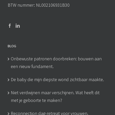
BTW nummer: NL002106931B30
BLOG
Onbewuste patronen doorbreken: bouwen aan
een nieuw fundament.
De baby die mijn diepste wond zichtbaar maakte.
Niet verdwijnen maar verschijnen. Wat heeft dit
met je geboorte te maken?
Reconnection dag-retreat voor vrouwen.