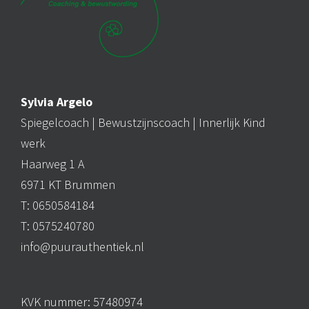
Sylvia Argelo
Spiegelcoach |
Bewustzijnscoach
| Innerlijk Kind
werk
Haarweg 1 A
6971 KT Brummen
T: 0650584184
T: 0575240780
info@puurauthentiek.nl
KVK nummer: 57480974