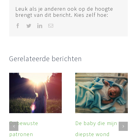
Leuk als je anderen ook op de hoogte
brengt van dit bericht. Kies zelf hoe:
Facebook
Twitter
LinkedIn
E-
mail
Gerelateerde berichten
Onbewuste
De baby die mijn
patronen
diepste wond