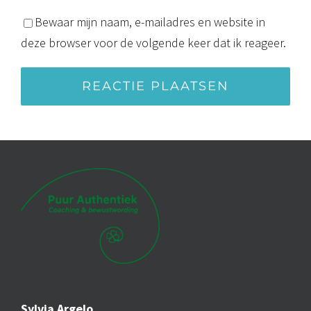
Bewaar mijn naam, e-mailadres en website in
deze browser voor de volgende keer dat ik reageer.
Alternative:
Sylvia Argelo