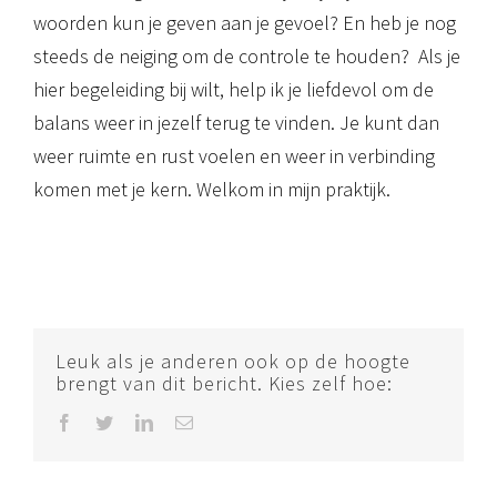
woorden kun je geven aan je gevoel? En heb je nog
steeds de neiging om de controle te houden? Als je
hier begeleiding bij wilt, help ik je liefdevol om de
balans weer in jezelf terug te vinden. Je kunt dan
weer ruimte en rust voelen en weer in verbinding
komen met je kern. Welkom in mijn praktijk.
Leuk als je anderen ook op de hoogte
brengt van dit bericht. Kies zelf hoe:
Facebook
Twitter
LinkedIn
E-
mail