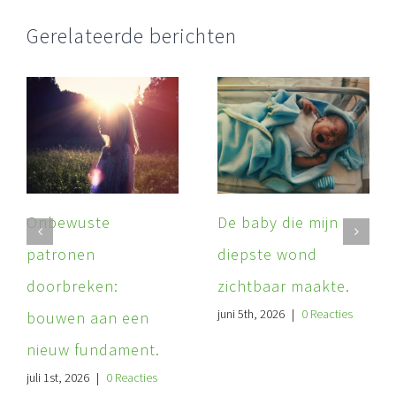
Gerelateerde berichten
Onbewuste
De baby die mijn
patronen
diepste wond
doorbreken:
zichtbaar maakte.
juni 5th, 2026
|
0 Reacties
bouwen aan een
nieuw fundament.
juli 1st, 2026
|
0 Reacties