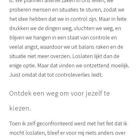
is. We plannen allerlei zaken in ons leven, we
proberen mensen en situaties te sturen, zodat we
het idee hebben dat we in control zijn. Maar in feite
drukken we de dingen weg, vluchten we weg, en
blijven we hangen in een staat van controle en
veelal angst, waardoor we uit balans raken en de
situatie niet meer overzien. Loslaten lijkt dan de
enige optie. Maar dat vinden we ontzettend moeilijk.
Juist omdat dat tot controleverlies leidt.
Ontdek een weg om voor jezelf te
kiezen.
Toen ik zelf geconfronteerd werd met het feit dat ik
mocht loslaten, bleef er voor mij niets anders over