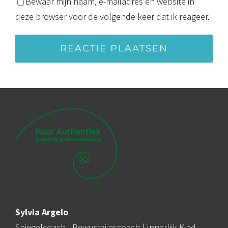
Bewaar mijn naam, e-mailadres en website in
deze browser voor de volgende keer dat ik reageer.
Alternative:
Sylvia Argelo
Spiegelcoach |
Bewustzijnscoach
| Innerlijk Kind