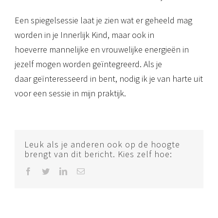
Een spiegelsessie laat je zien wat er geheeld mag
worden in je Innerlijk Kind, maar ook in
hoeverre mannelijke en vrouwelijke energieën in
jezelf mogen worden geïntegreerd. Als je
daar geïnteresseerd in bent, nodig ik je van harte uit
voor een sessie in mijn praktijk.
Leuk als je anderen ook op de hoogte
brengt van dit bericht. Kies zelf hoe:
Facebook
Twitter
LinkedIn
E-
mail