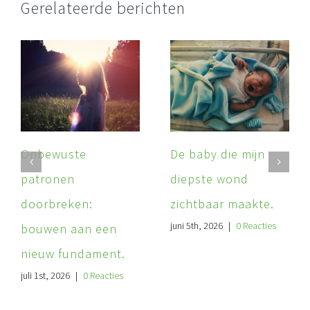
Gerelateerde berichten
Onbewuste
De baby die mijn
patronen
diepste wond
doorbreken:
zichtbaar maakte.
juni 5th, 2026
|
0 Reacties
bouwen aan een
nieuw fundament.
juli 1st, 2026
|
0 Reacties