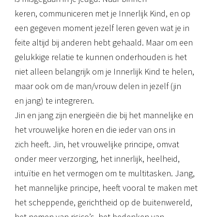
keren, communiceren met je Innerlijk Kind, en op
een gegeven moment jezelf leren geven wat je in
feite altijd bij anderen hebt gehaald. Maar om een
gelukkige relatie te kunnen onderhouden is het
niet alleen belangrijk om je Innerlijk Kind te helen,
maar ook om de man/vrouw delen in jezelf (jin
en jang) te integreren.
Jin en jang zijn energieën die bij het mannelijke en
het vrouwelijke horen en die ieder van ons in
zich heeft. Jin, het vrouwelijke principe, omvat
onder meer verzorging, het innerlijk, heelheid,
intuïtie en het vermogen om te multitasken. Jang,
het mannelijke principe, heeft vooral te maken met
het scheppende, gerichtheid op de buitenwereld,
het nemen van risico’s, het bedenken van