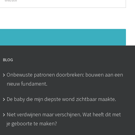
BLOG
Onbewuste patronen doorbreken: bouwen aan een
nieuw fundament.
De baby die mijn diepste wond zichtbaar maakte.
Niet verdwijnen maar verschijnen. Wat heeft dit met
je geboorte te maken?