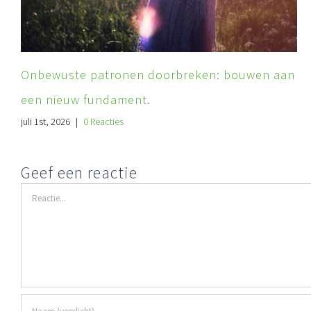
Onbewuste patronen doorbreken: bouwen aan
een nieuw fundament.
juli 1st, 2026
|
0 Reacties
Geef een reactie
Reactie