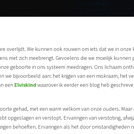
re overlijdt. We kunnen ook rouwen om iets dat we in onze 
lens met zich meebrengt. Gevoelens die we moeilijk kunnen 
f onze geboorte in ons systeem meedragen. Ons lichaam onth
en we bijvoorbeeld aan: het krijgen van een miskraam, het ver
van een
Elviskind
waarover ik eerder een blog heb geschreve
oorte gehad, met een warm welkom van onze ouders. Maar dan 
ebt opgeslagen en verstopt. Ervaringen van verstoting, afwij
igen behoeften. Ervaringen als het door omstandigheden nie