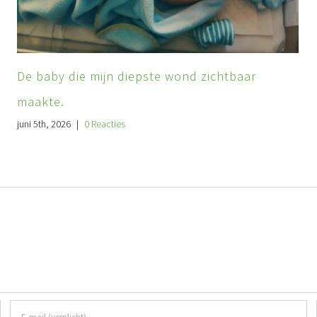
De baby die mijn diepste wond zichtbaar
maakte.
juni 5th, 2026
|
0 Reacties