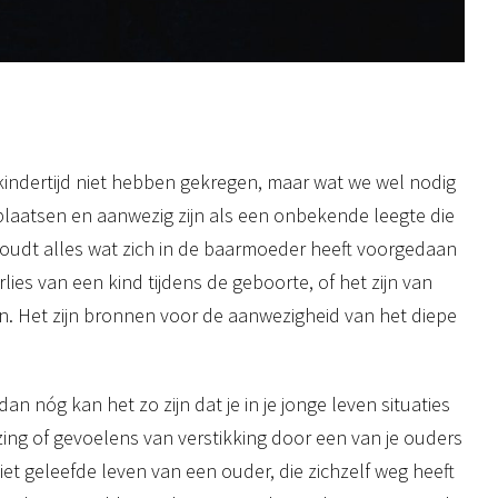
kindertijd niet hebben gekregen, maar wat we wel nodig
plaatsen en aanwezig zijn als een onbekende leegte die
oudt alles wat zich in de baarmoeder heeft voorgedaan
lies van een kind tijdens de geboorte, of het zijn van
n. Het zijn bronnen voor de aanwezigheid van het diepe
nóg kan het zo zijn dat je in je jonge leven situaties
zing of gevoelens van verstikking door een van je ouders
t geleefde leven van een ouder, die zichzelf weg heeft