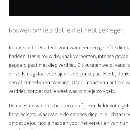
Rouwen om iets dat je niet hebt gekregen.
Rouw komt niet alleen voor wanneer een geliefde dierba
hadden. Het is rouw die, vaak verborgen, intense gevoe
gepaard gaat met diep verdriet. Dit kunnen we al vana
en zelfs nog daarvoor tijdens de conceptie. Hierbij denk
een alleengeboren tweeling. Of de impact van het zijn 
verdriet, zonder dat je weet waarom je je zo voelt.
De meesten van ons hebben een fijne en liefdevolle geb
hebt beleefd, waarvan je de emoties diep in je lichaam h
omdat ze jou nodig hadden voor het vervullen van hun e