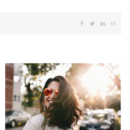
Facebook
Twitter
LinkedIn
E-
mail