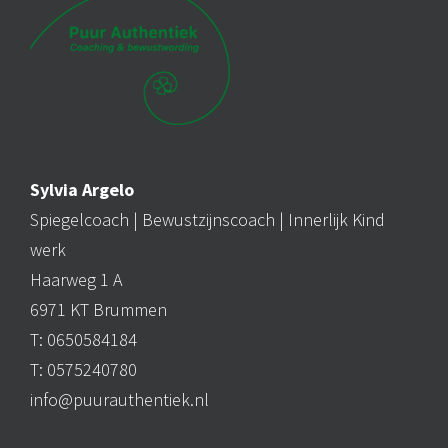
Sylvia Argelo
Spiegelcoach |
Bewustzijnscoach
| Innerlijk Kind
werk
Haarweg 1 A
6971 KT Brummen
T: 0650584184
T: 0575240780
info@puurauthentiek.nl