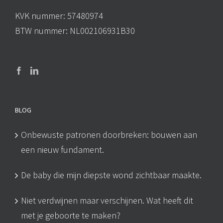
KVK nummer: 57480974
BTW nummer: NL002106931B30
BLOG
Onbewuste patronen doorbreken: bouwen aan
een nieuw fundament.
De baby die mijn diepste wond zichtbaar maakte.
Niet verdwijnen maar verschijnen. Wat heeft dit
met je geboorte te maken?