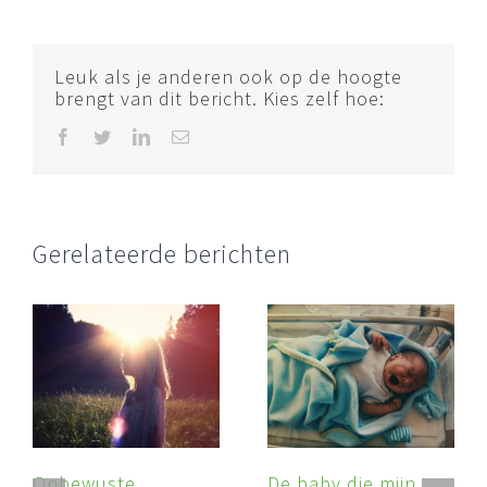
Leuk als je anderen ook op de hoogte
brengt van dit bericht. Kies zelf hoe:
Facebook
Twitter
LinkedIn
E-
mail
Gerelateerde berichten
Onbewuste
De baby die mijn