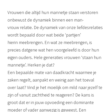
Vrouwen die altijd hun mannetje staan verstoren
onbewust de dynamiek binnen een man-
vrouw relatie. De dynamiek van onze liefdesrelaties
wordt bepaald door wat beide ‘partijen’
hierin meebrengen. En wat ze meebrengen, is
precies datgene wat hen voorgeleefd is door hun
eigen ouders. Hele generaties vrouwen ‘staan hun
mannetje’. Herken je dat?
Een bepaalde mate van daadkracht waarmee je
zaken regelt, aanpakt en weinig aan het toeval
over laat? Vind je het moeilijk om mild naar jezelf te
zijn of vanuit zachtheid te reageren? De kans is
groot dat er in jouw opvoeding een dominante
moeder of vader aanwezig is geweest. Een