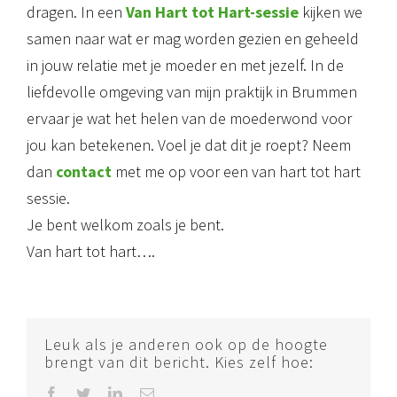
dragen. In een
Van Hart tot Hart-sessie
kijken we
samen naar wat er mag worden gezien en geheeld
in jouw relatie met je moeder en met jezelf. In de
liefdevolle omgeving van mijn praktijk in Brummen
ervaar je wat het helen van de moederwond voor
jou kan betekenen. Voel je dat dit je roept? Neem
dan
contact
met me op voor een van hart tot hart
sessie.
Je bent welkom zoals je bent.
Van hart tot hart….
Leuk als je anderen ook op de hoogte
brengt van dit bericht. Kies zelf hoe:
Facebook
Twitter
LinkedIn
E-