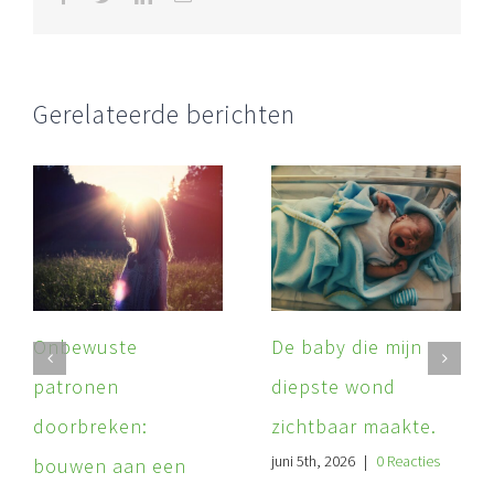
mail
Gerelateerde berichten
Onbewuste
De baby die mijn
patronen
diepste wond
doorbreken:
zichtbaar maakte.
juni 5th, 2026
|
0 Reacties
bouwen aan een