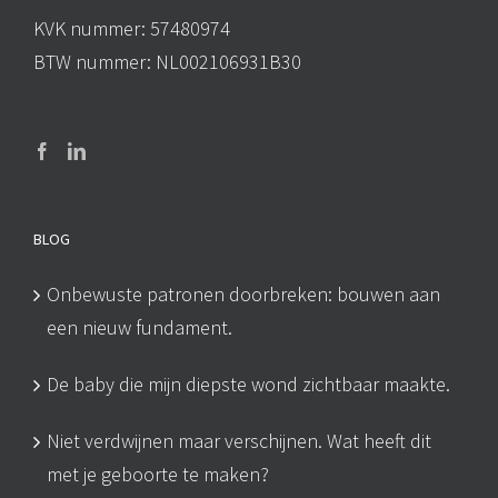
KVK nummer: 57480974
BTW nummer: NL002106931B30
BLOG
Onbewuste patronen doorbreken: bouwen aan
een nieuw fundament.
De baby die mijn diepste wond zichtbaar maakte.
Niet verdwijnen maar verschijnen. Wat heeft dit
met je geboorte te maken?