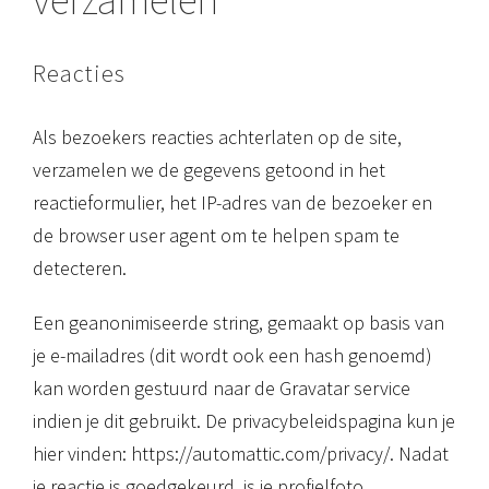
Reacties
Als bezoekers reacties achterlaten op de site,
verzamelen we de gegevens getoond in het
reactieformulier, het IP-adres van de bezoeker en
de browser user agent om te helpen spam te
detecteren.
Een geanonimiseerde string, gemaakt op basis van
je e-mailadres (dit wordt ook een hash genoemd)
kan worden gestuurd naar de Gravatar service
indien je dit gebruikt. De privacybeleidspagina kun je
hier vinden: https://automattic.com/privacy/. Nadat
je reactie is goedgekeurd, is je profielfoto