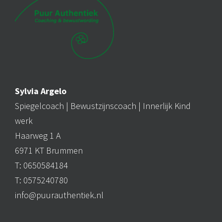
Sylvia Argelo
Spiegelcoach |
Bewustzijnscoach
| Innerlijk Kind
werk
Haarweg 1 A
6971 KT Brummen
T: 0650584184
T: 0575240780
info@puurauthentiek.nl